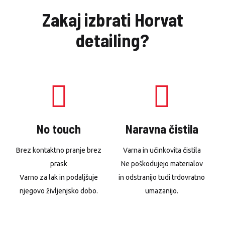
Zakaj izbrati Horvat
detailing?
No touch
Naravna čistila
Brez kontaktno pranje brez
Varna in učinkovita čistila
prask
Ne poškodujejo materialov
Varno za lak in podaljšuje
in odstranijo tudi trdovratno
njegovo življenjsko dobo.
umazanijo.