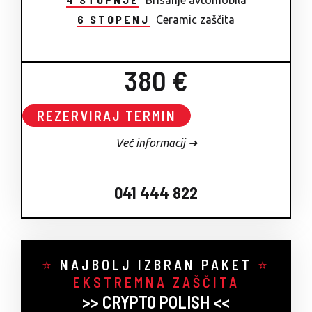
Brisanje avtomobila
6 STOPENJ
Ceramic zaščita
380 €
REZERVIRAJ TERMIN
Več informacij ➜
041 444 822
⭐
NAJBOLJ IZBRAN PAKET
⭐
EKSTREMNA ZAŠČITA
>> CRYPTO POLISH <<