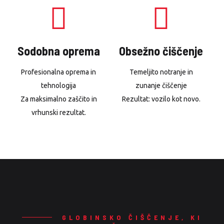
Sodobna oprema
Obsežno čiščenje
Profesionalna oprema in
Temeljito notranje in
tehnologija
zunanje čiščenje
Za maksimalno zaščito in
Rezultat: vozilo kot novo.
vrhunski rezultat.
GLOBINSKO ČIŠČENJE, KI