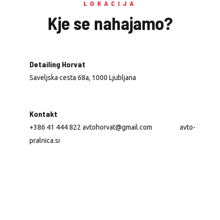
LOKACIJA
Kje se nahajamo?
Detailing Horvat
Saveljska cesta 68a, 1000 Ljubljana
Kontakt
+386 41 444 822 avtohorvat@gmail.com ⠀⠀⠀⠀⠀ avto-
pralnica.si