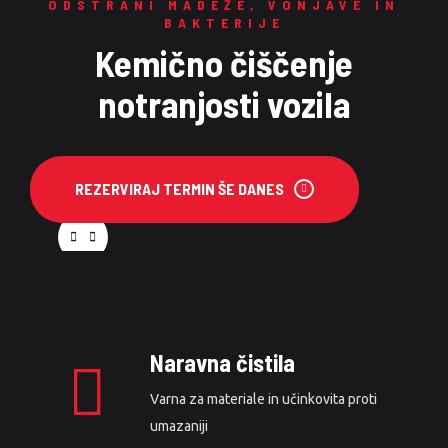
ODSTRANI MADEŽE, VONJAVE IN
BAKTERIJE
Kemično čiščenje
notranjosti vozila
REZERVIRAJ TERMIN ŠE DANES
Naravna čistila
Varna za materiale in učinkovita proti
umazaniji