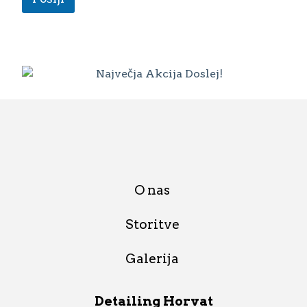
O nas
Storitve
Galerija
Detailing Horvat